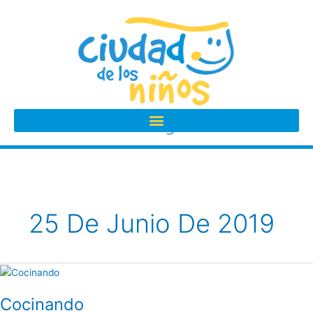
Ir
al
contenido
25 De Junio De 2019
Cocinando
Cocinando