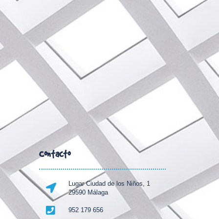
Contacto
Lugar Ciudad de los Niños, 1
29590 Málaga
952 179 656