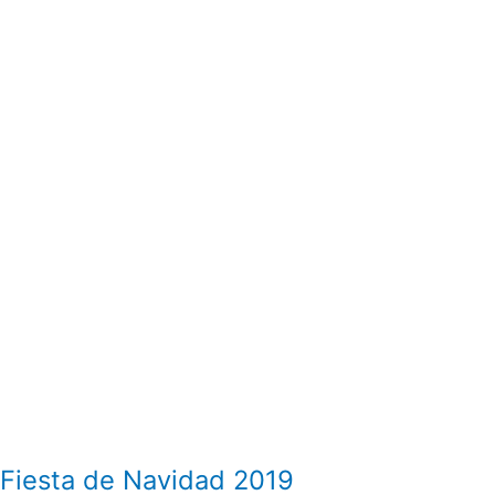
Navidad
2019
Fiesta de Navidad 2019