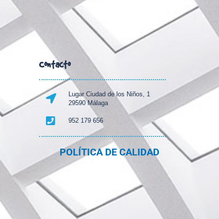
Contacto
Lugar Ciudad de los Niños, 1
29590 Málaga
952 179 656
POLÍTICA DE CALIDAD