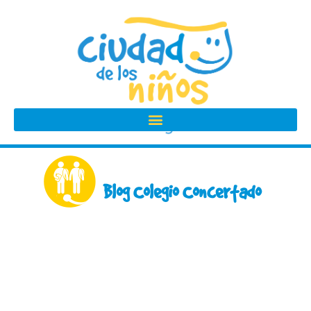
Ir
al
contenido
Blog Colegio Concertado