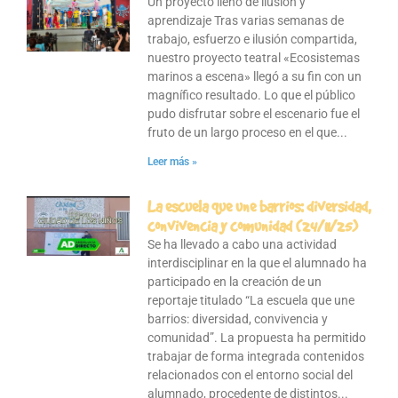
Un proyecto lleno de ilusión y
aprendizaje Tras varias semanas de
trabajo, esfuerzo e ilusión compartida,
nuestro proyecto teatral «Ecosistemas
marinos a escena» llegó a su fin con un
magnífico resultado. Lo que el público
pudo disfrutar sobre el escenario fue el
fruto de un largo proceso en el que
Leer más »
La escuela que une barrios: diversidad,
convivencia y comunidad (24/11/25)
Se ha llevado a cabo una actividad
interdisciplinar en la que el alumnado ha
participado en la creación de un
reportaje titulado “La escuela que une
barrios: diversidad, convivencia y
comunidad”. La propuesta ha permitido
trabajar de forma integrada contenidos
relacionados con el entorno social del
alumnado, procedente de distintos