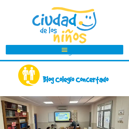
Ir
al
contenido
Blog Colegio Concertado