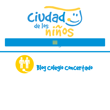
Ir
al
contenido
Blog Colegio Concertado