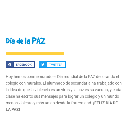
Día de la PAZ
FACEBOOK
TWITTER
Hoy hemos conmemorado el Día mundial de la PAZ decorando el
colegio con murales. El alumnado de secundaria ha trabajado con
la idea de que la violencia es un virus y la paz es su vacuna, y cada
clase ha escrito sus mensajes para lograr un colegio y un mundo
menos violento y más unido desde la fraternidad.
¡FELIZ DÍA DE
LA PAZ!